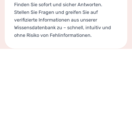
Finden Sie sofort und sicher Antworten.
Stellen Sie Fragen und greifen Sie auf
verifizierte Informationen aus unserer
Wissensdatenbank zu – schnell, intuitiv und
ohne Risiko von Fehlinformationen.
FUNKTIONEN
Trittzähler, Still-Tracker, persönliches
Tagebuch und Ernährungsempfehlungen
unterstützen Sie auf Ihrem Weg zur