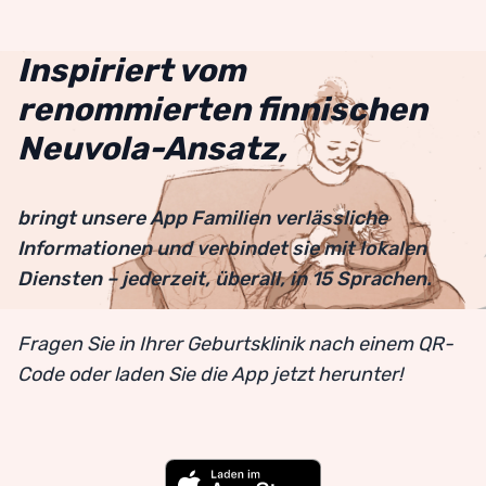
Inspiriert vom
renommierten finnischen
Neuvola-Ansatz,
bringt unsere App Familien verlässliche
Informationen und verbindet sie mit lokalen
Diensten – jederzeit, überall, in 15 Sprachen.
Fragen Sie in Ihrer Geburtsklinik nach einem QR-
Code oder laden Sie die App jetzt herunter!